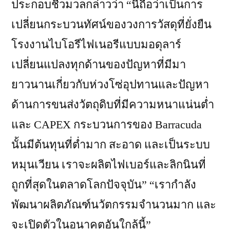
ประกอบชีวมวลกล่าวว่า “นี่ถือว่าเป็นการ
เปลี่ยนกระบวนทัศน์ของวงการวัสดุที่ยั่งยืน
โรงงานไบโอรีไฟเนอรีแบบมอดุลาร์
เปลี่ยนแปลงทุกด้านของปัญหาที่มีมา
ยาวนานเกี่ยวกับห่วงโซ่อุปทานและปัญหา
ด้านการขนส่งวัตถุดิบที่มีความหนาแน่นต่ำ
และ CAPEX กระบวนการของ Barracuda
นั้นมีต้นทุนที่ต่ำมาก สะอาด และเป็นระบบ
หมุนเวียน เราจะผลิตไฟเบอร์และลิกนินที่
ถูกที่สุดในตลาดโลกปัจจุบัน” “เรากำลัง
พัฒนาผลิตภัณฑ์นวัตกรรมจำนวนมาก และ
จะเปิดตัวในอนาคตอันใกล้นี้”