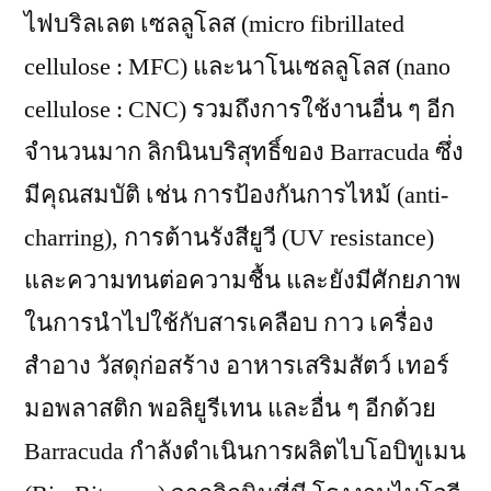
ไฟบริลเลต เซลลูโลส (micro fibrillated
cellulose : MFC) และนาโนเซลลูโลส (nano
cellulose : CNC) รวมถึงการใช้งานอื่น ๆ อีก
จำนวนมาก ลิกนินบริสุทธิ์ของ Barracuda ซึ่ง
มีคุณสมบัติ เช่น การป้องกันการไหม้ (anti-
charring), การต้านรังสียูวี (UV resistance)
และความทนต่อความชื้น และยังมีศักยภาพ
ในการนำไปใช้กับสารเคลือบ กาว เครื่อง
สำอาง วัสดุก่อสร้าง อาหารเสริมสัตว์ เทอร์
มอพลาสติก พอลิยูรีเทน และอื่น ๆ อีกด้วย
Barracuda กำลังดำเนินการผลิตไบโอบิทูเมน