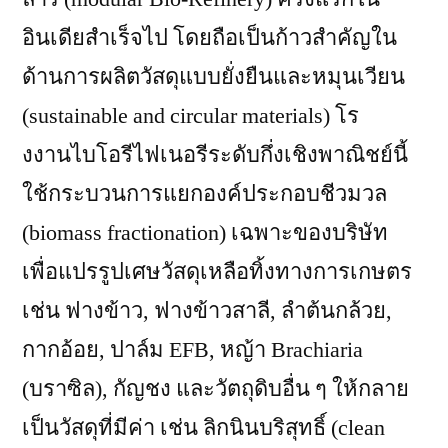
อินเดียสำเร็จไป โดยถือเป็นก้าวสำคัญใน
ด้านการผลิตวัสดุแบบยั่งยืนและหมุนเวียน
(sustainable and circular materials) โร
งงานไบโอรีไฟเนอรีระดับกึ่งเชิงพาณิชย์นี้
ใช้กระบวนการแยกองค์ประกอบชีวมวล
(biomass fractionation) เฉพาะของบริษัท
เพื่อแปรรูปเศษวัสดุเหลือทิ้งทางการเกษตร
เช่น ฟางข้าว, ฟางข้าวสาลี, ลำต้นกล้วย,
กากอ้อย, ปาล์ม EFB, หญ้า Brachiaria
(บราซิล), กัญชง และวัตถุดิบอื่น ๆ ให้กลาย
เป็นวัสดุที่มีค่า เช่น ลิกนินบริสุทธิ์ (clean